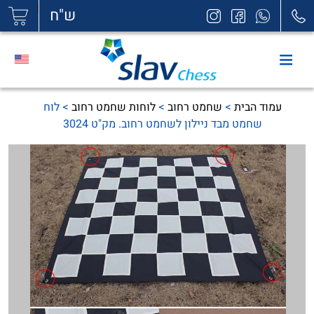
|
ש"ח
עמוד הבית
>
שחמט רחוב
>
לוחות שחמט רחוב
> לוח
שחמט מבד ניילון לשחמט רחוב. מק"ט 3024