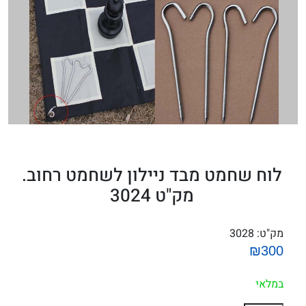
לוח שחמט מבד ניילון לשחמט רחוב.
מק"ט 3024
מק"ט:
3028
₪300
במלאי