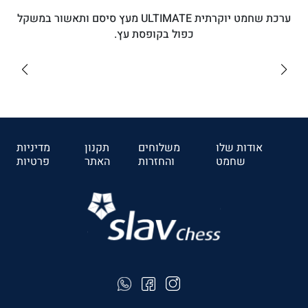
ערכת שחמט יוקרתית ULTIMATE מעץ סיסם ותאשור במשקל
כפול בקופסת עץ.
₪640
לרכישה
אודות שלו
משלוחים
תקנון
מדיניות
שחמט
והחזרות
האתר
פרטיות