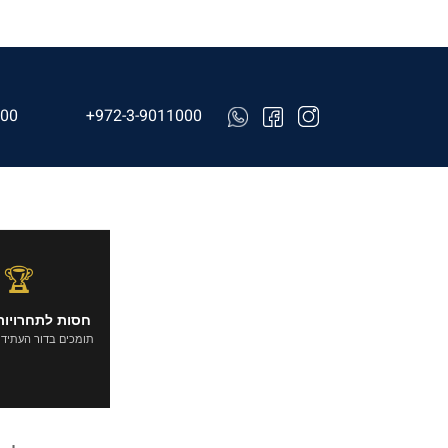
000
+972-3-9011000
🏆
חסות לתחרויות
תומכים בדור העתיד