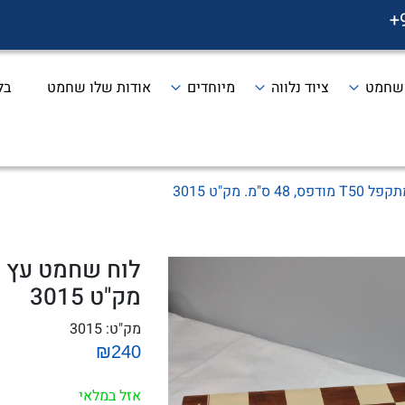
+
 שחמט
ציוד נלווה
מיוחדים
אודות שלו שחמט
בל
"מ. מק"ט 3015
מק"ט 3015
מק"ט:
3015
₪240
אזל במלאי