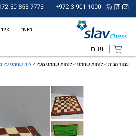
972-50-855-7773
+972-3-901-1000
ראשי
ציוד
|
ש"ח
עמוד הבית
>
לוחות שחמט
>
לוחות שחמט מעץ
> לוח שחמט עץ מתקפל T50 מודפס, 48 ס