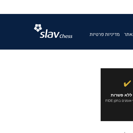
אתר
מדיניות פרטיות
✔️
ללא פשרות
ומנים בתקן FIDE