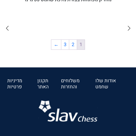
₪35
←
3
2
1
לרכישה
אודות שלו
משלוחים
תקנון
מדיניות
שחמט
והחזרות
האתר
פרטיות