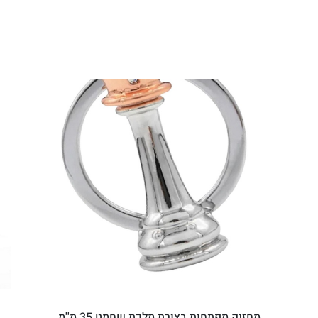
מחזיק מפתחות בצורת מלכת שחמט 35 מ''מ