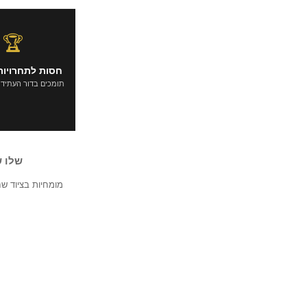
🏆
חסות לתחרויות
תומכים בדור העתיד
שלו 
מומחיות בציוד ש