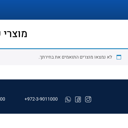
מוצרי 
לא נמצאו מוצרים התואמים את בחירתך.
000
+972-3-9011000