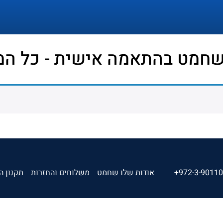
שחמט בהתאמה אישית - כל המ
+972-3-9011
אודות שלו שחמט
משלוחים והחזרות
תקנון ה