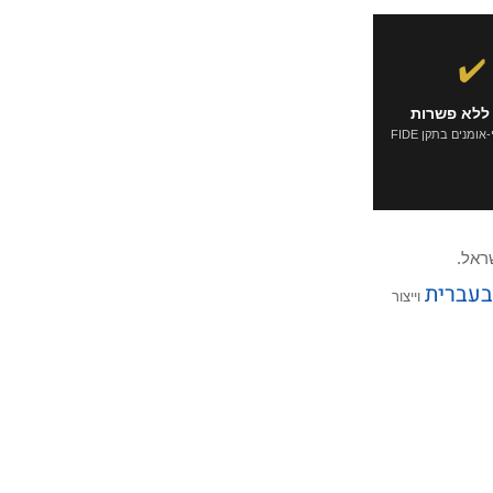
✔️
ללא פשרות
ומנים בתקן FIDE
ראל.
עברית
וייצור