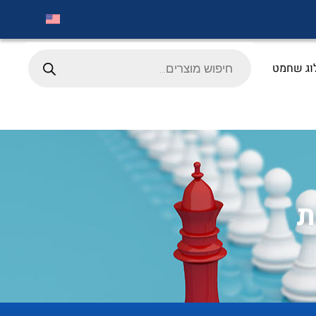
Products
search
וג שחמט
ת