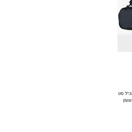
כיל סט
 שעון