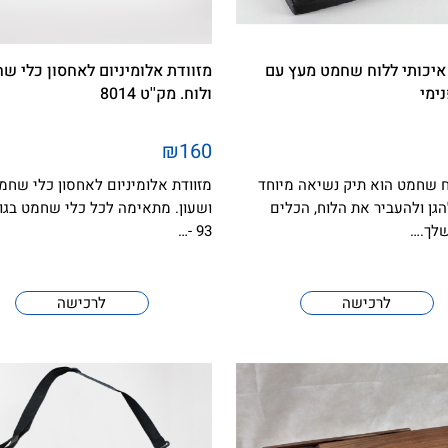
איכותי ללוח שחמט מעץ עם
מזוודת אלומיניום לאחסון כלי ש
נימי
ולוח. מק''ט 8014
₪160
ח שחמט הוא תיק נשיאה מיוחד
מזוודת אלומיניום לאחסון כלי שחמט
גן ולהעביר את הלוח, הכלים
ושעון. מתאימה לכל כלי שחמט בגו
שלך.…
93 -…
לרכישה
לרכישה