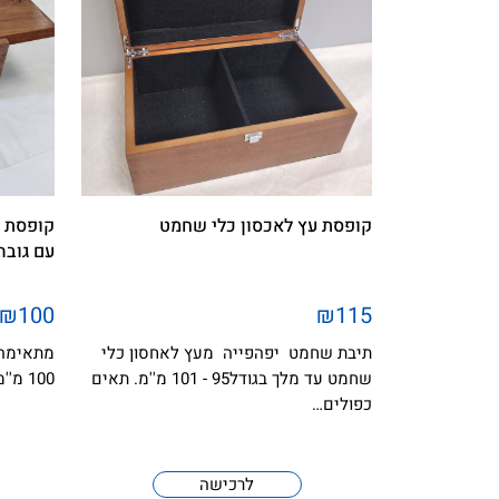
קופסת עץ לאכסון כלי שחמט
קופסת 
עם גובה מלך 95 - 100
₪100
₪115
תיבת שחמט יפהפייה מעץ לאחסון כלי
שחמט עד מלך בגודל95 - 101 מ''מ. תאים
100 מ''מ
כפולים…
לרכישה