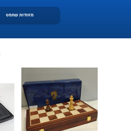
מזוודות שחמט
ת