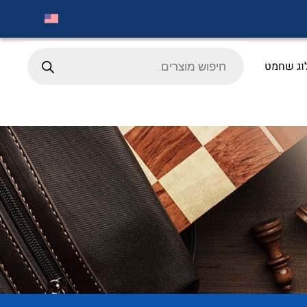
Products
search
וג שחמט