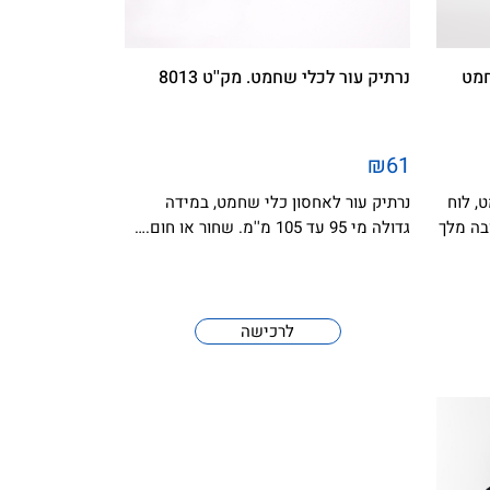
חמט
נרתיק עור לכלי שחמט. מק''ט 8013
₪61
, לוח
נרתיק עור לאחסון כלי שחמט, במידה
בה מלך
גדולה מי 95 עד 105 מ''מ. שחור או חום.…
לרכישה