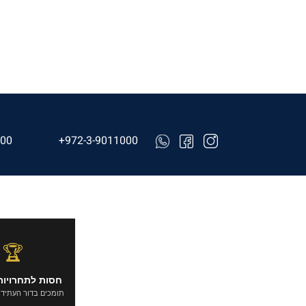
000
+972-3-9011000
🏆
חסות לתחרויות
תומכים בדור העתיד