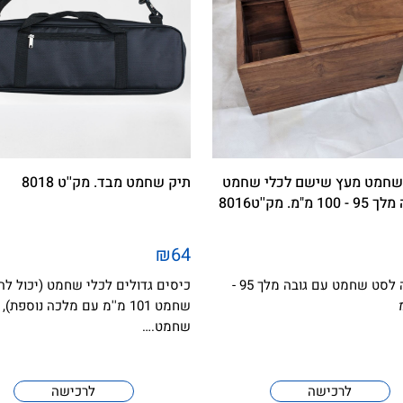
שחמט מעץ שישם לכלי שחמט
תיק שחמט מבד. מק''ט 8018
 מ"מ. מק''ט8016
₪64
מתאימה לסט שחמט עם גובה מלך 95 -
כיסים גדולים לכלי שחמט (יכול לה
שחמט 101 מ''מ עם מלכה נוספת),
שחמט.…
לרכישה
לרכישה