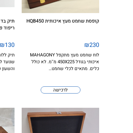
קופסת שחמט מעץ איכותית HQB450
תיק בד 
ריפוד פ
₪130
₪230
לוח שחמט מעץ מתקפל MAHAGONY
תיק ללו
איכותי בגודל 450X225 מ''מ. לא כולל
שנועד לה
כלים. מתאים לכלי שחמט…
והשעון 
לרכישה