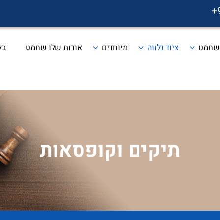
+
 שחמט
ציוד נלווה
מיוחדים
אודות שלו שחמט
בל
תיקים וקופסאות