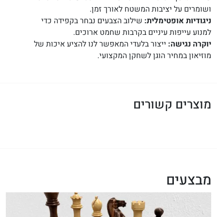
ושומרים על יציבות המשטח לאורך זמן.
ניגודיות אופטימלית:
שילוב הצבעים נבחר בקפידה כדי
למנוע עייפות עיניים בקרבות שחמט ארוכים.
יוקרה נגישה:
ייצור בלעדי המאפשר לנו להציע איכות של
מוזיאון במחיר הוגן לשחקן המקצועי.
מוצרים קשורים
מבצעים