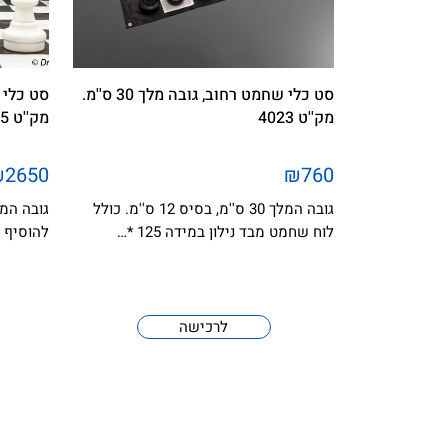
סט כלי שחמט רחוב, גובה מלך 30 ס''מ.
מק''ט 4023
מק''ט 4025
₪2650
₪760
גובה המלך 30 ס''מ, בסיס 12 ס''מ. כולל
לוח שחמט מבד נילון במידה 125 *…
להוסיף 
לרכישה