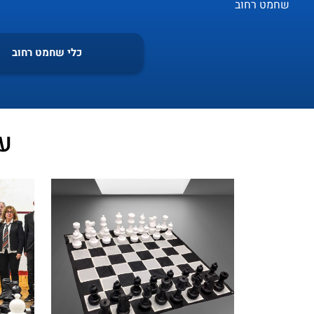
שחמט רחוב
כלי שחמט רחוב
ע