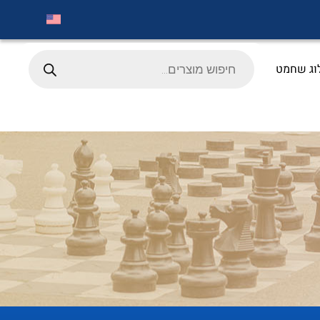
Products
search
וג שחמט