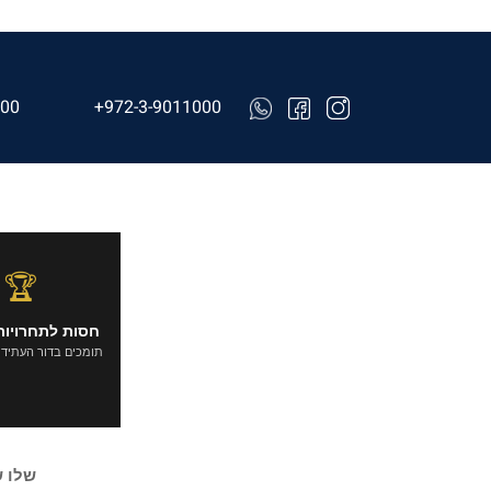
000
+972-3-9011000
🏆
חסות לתחרויות
תומכים בדור העתיד
שלו 