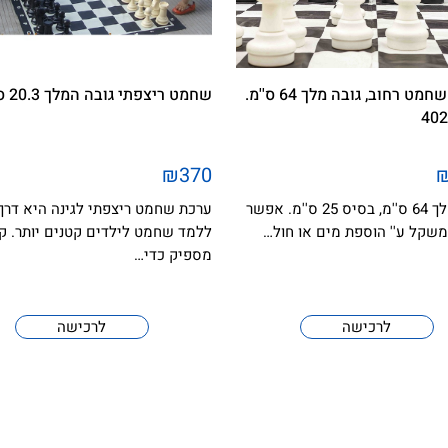
סט כלי שחמט רחוב, גובה מלך 64 ס''מ.
שחמט ריצפתי גובה המלך 20.3 ס''מ
₪370
גובה המלך 64 ס''מ, בסיס 25 ס''מ. אפשר
ערכת שחמט ריצפתי לגינה היא דרך 
משקל ע'' הוספת מים או חול…
ללמד שחמט לילדים קטנים יותר. ק
מספיק כדי…
לרכישה
לרכישה