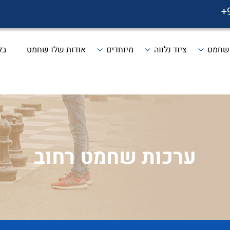
+
 שחמט
ציוד נלווה
מיוחדים
אודות שלו שחמט
בל
ערכות שחמט רחוב