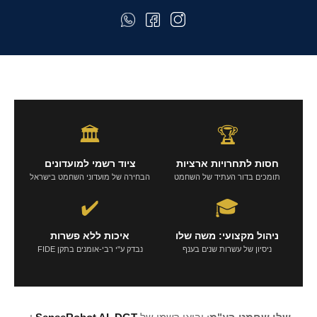
🏛️
🏆
חסות לתחרויות ארציות
ציוד רשמי למועדונים
תומכים בדור העתיד של השחמט
הבחירה של מועדוני השחמט בישראל
✔️
🎓
ניהול מקצועי: משה שלו
איכות ללא פשרות
ניסיון של עשרות שנים בענף
נבדק ע"י רבי-אומנים בתקן FIDE