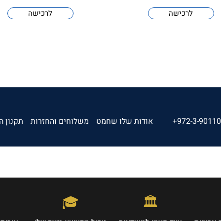
לרכישה
לרכישה
+972-3-9011
אודות שלו שחמט
משלוחים והחזרות
תקנון ה
🎓
🏛️