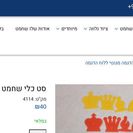
+
 שחמט
ציוד נלווה
מיוחדים
אודות שלו שחמט
בל
גמה מגנטי ללוח הדגמה
סט כלי שחמט ה
מק"ט:
4114
₪40
במלאי
כמות