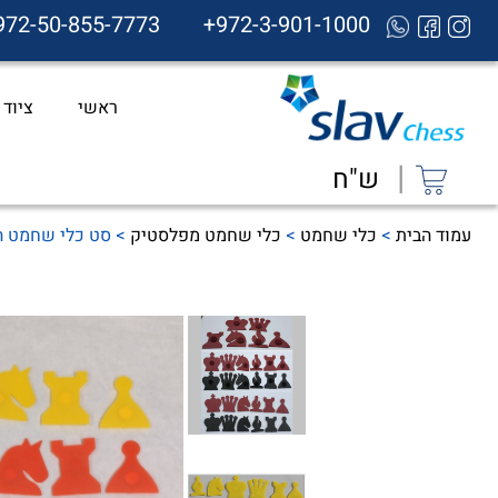
972-50-855-7773
+972-3-901-1000
ראשי
ציוד
|
ש"ח
עמוד הבית
>
כלי שחמט
>
כלי שחמט מפלסטיק
> סט כלי שחמט הד