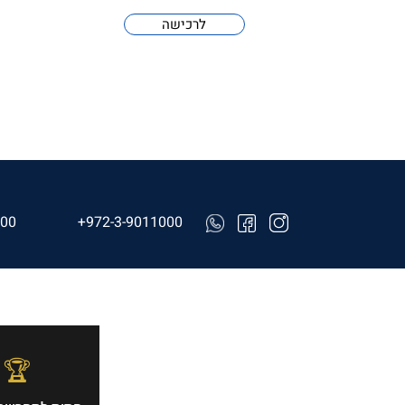
לרכישה
000
+972-3-9011000
🏆