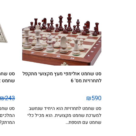
סט שחמט אולימפי מעץ מקצועי מתקפל
סט שחמט
לתחרויות מס' 6
שחמט אי
₪243
₪590
סט שחמט לתחרויות הוא היחיד שנחשב
סט שחמט
למערכת שחמט מקצועית. הוא מכיל כלי
המלכים 
שחמט עם תוספת…
המרתק?