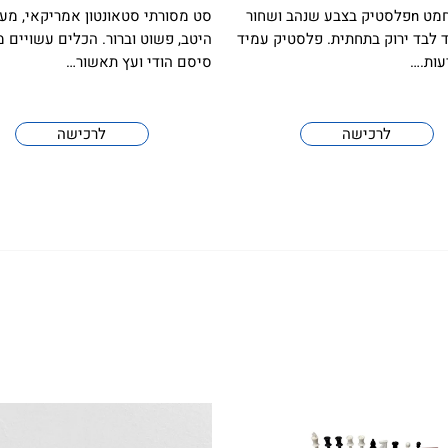
כלי השחמט nפלסטיק בצבע שנהב ושחור
סט מסורתי סטאונטון אמריקאי, מעו
ד לבד ירוק בתחתית. פלסטיק עמיד
היטב, פשוט וברור. הכלים עשויים 
עות.…
סיסם הודי ועץ תאשור…
לרכישה
לרכישה