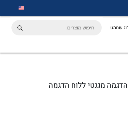
Products
search
וג שחמט
דגמה מגנטי ללוח הדגמה