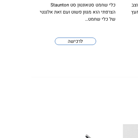
צב
כלי שחמט סטאונטון סט Staunton
מעץ
הצרפתי הוא מגוון פשוט ועם זאת אלגנטי
של כלי שחמט…
לרכישה