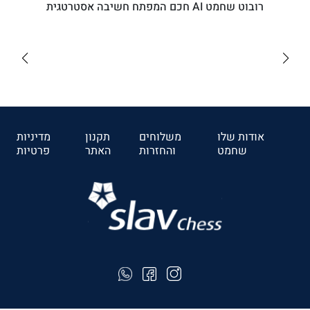
רובוט שחמט AI חכם המפתח חשיבה אסטרטגית
₪5110
לרכישה
אודות שלו
משלוחים
תקנון
מדיניות
שחמט
והחזרות
האתר
פרטיות