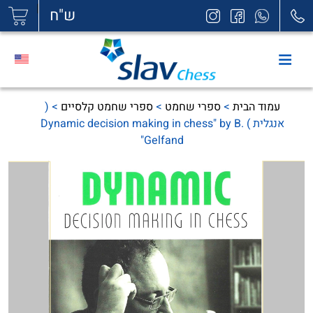
|
ש"ח
עמוד הבית
>
ספרי שחמט
>
ספרי שחמט קלסיים
> (
אנגלית ) Dynamic decision making in chess" by B.
Gelfand"