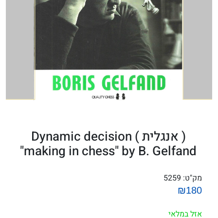
( אנגלית ) Dynamic decision
making in chess" by B. Gelfand"
מק"ט:
5259
₪180
אזל במלאי