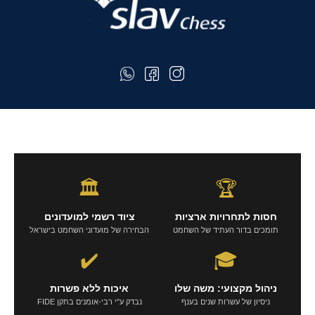
🏛️
🏆
חסות לתחרויות ארציות
ציוד רשמי למועדונים
תומכים בדור העתיד של השחמט
הבחירה של מועדוני השחמט בישראל
✔️
🎓
ניהול מקצועי: משה שלו
איכות ללא פשרות
ניסיון של עשרות שנים בענף
נבדק ע"י רבי-אומנים בתקן FIDE