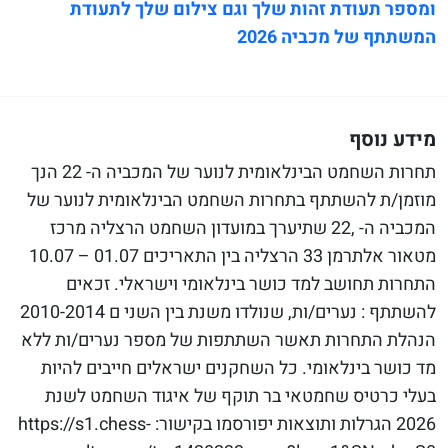
ומספר תעודת זהות שלך וגם צילום שלך לתעודת
המשתתף של מכביה 2026
מידע נוסף
תחרות השחמט הבינלאומית לנוער של המכביה ה- 22 הנך
מוזמן/ת להשתתף בתחרות השחמט הבינלאומית לנוער של
המכביה ה- ,22 שתיערך במועדון השחמט הרצליה מרכז
מטאור אלתרמן 33 הרצליה בין התאריכים 01.07 – 10.07
התחרות תחושב למד כושר בינלאומי וישראלי. זכאים
להשתתף : נערים/ות, שנולדו משנת בין השני ם 2010-2014
הנהלת התחרות תאשר השתתפות של מספר נערים/ות ללא
מד כושר בינלאומי. כל השחקנים ישראלים חייבים להיות
בעלי כרטיס שחמטאי בר תוקף של איגוד השחמט לשנת
2026 הגרלות ותוצאות יפורסמו בקישור: https://s1.chess-