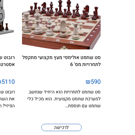
סט שחמט אולימפי מעץ מקצועי מתקפל
לתחרויות מס' 6
אסטרטג
₪5110
₪590
סט שחמט לתחרויות הוא היחיד שנחשב
למערכת שחמט מקצועית. הוא מכיל כלי
את השחמ
שחמט עם תוספת…
הפיזי? ר
לרכישה