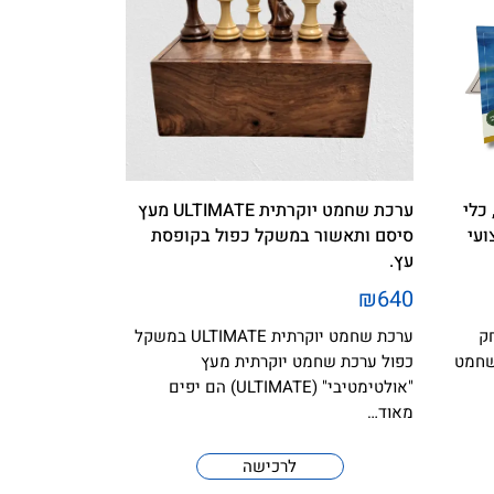
כלי
ערכת שחמט יוקרתית ULTIMATE מעץ
ועי
סיסם ותאשור במשקל כפול בקופסת
עץ.
₪640
ק
ערכת שחמט יוקרתית ULTIMATE במשקל
שחמט
כפול ערכת שחמט יוקרתית מעץ
"אולטימטיבי" (ULTIMATE) הם יפים
מאוד…
לרכישה