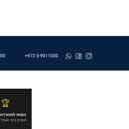
000
+972-3-9011000
🏆
חסות לתחרויות
תומכים בדור העתיד