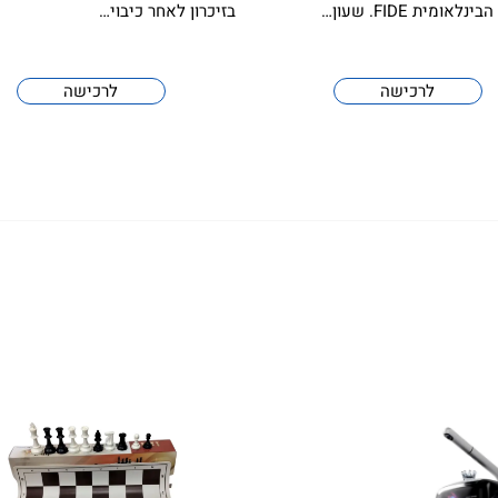
אומית FIDE. שעון…
בזיכרון לאחר כיבוי…
לרכישה
לרכישה