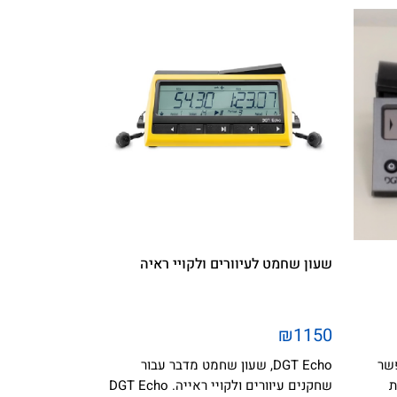
שעון שחמט לעיוורים ולקויי ראיה
₪1150
י Easy Plus אפשר
DGT Echo, שעון שחמט מדבר עבור
ת
שחקנים עיוורים ולקויי ראייה. DGT Echo