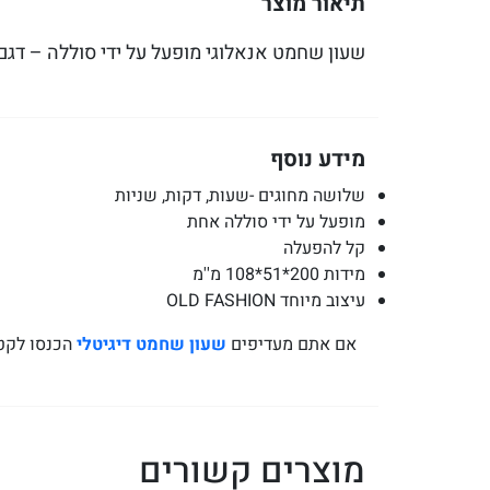
תיאור מוצר
שעון שחמט אנאלוגי מופעל על ידי סוללה – דגם Q9906
מידע נוסף
שלושה מחוגים -שעות, דקות, שניות
מופעל על ידי סוללה אחת
קל להפעלה
מידות 200*51*108 מ''מ
עיצוב מיוחד OLD FASHION
אם אתם מעדיפים
שעון שחמט דיגיטלי
הכנסו לקטל
מוצרים קשורים