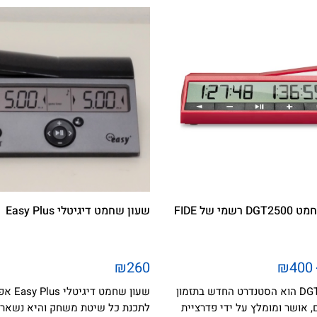
רשמי של FIDE
שעון שחמט דיגיטלי Easy Plus
₪260
₪400
ה-DGT2500 הוא הסטנדרט החדש בתזמון
שעון שחמט דיגיטל
 אושר ומומלץ על ידי פדרציית
לתכנת כל שיטת משחק והיא נשאר