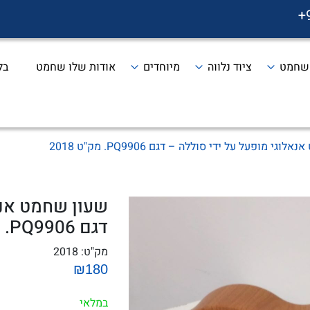
+
 שחמט
ציוד נלווה
מיוחדים
אודות שלו שחמט
בל
י מופעל על ידי סוללה – דגם PQ9906. מק"ט 2018
שעון שחמט אנא
דגם PQ9906. מק"ט 2018
מק"ט:
2018
₪180
במלאי