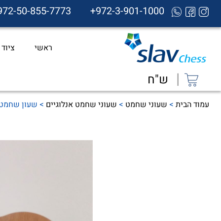
972-50-855-7773
+972-3-901-1000
ראשי
ציוד
|
ש"ח
עמוד הבית
>
שעוני שחמט
>
שעוני שחמט אנלוגיים
> שעון שחמט אנאלוג