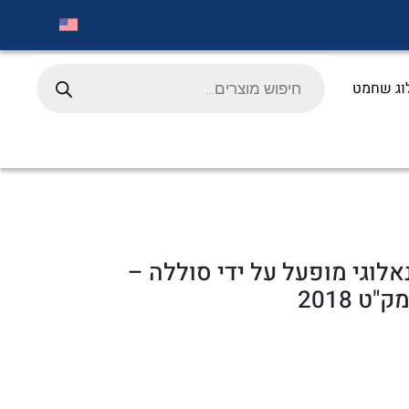
Products
search
וג שחמט
לוגי מופעל על ידי סוללה –