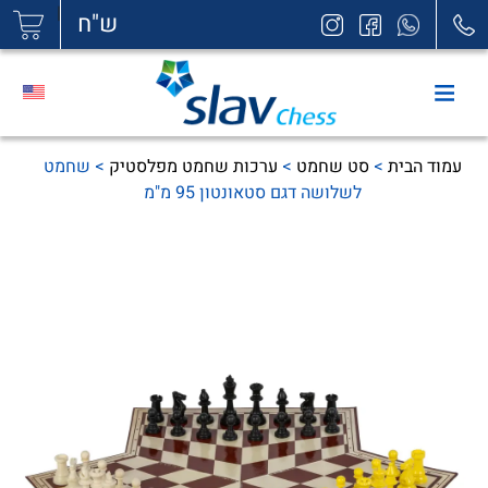
|
ש"ח
עמוד הבית
>
סט שחמט
>
ערכות שחמט מפלסטיק
> שחמט
לשלושה דגם סטאונטון 95 מ"מ