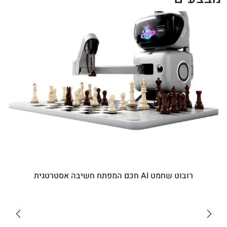
רובוט שחמט AI חכם המפתח חשיבה אסטרטגית