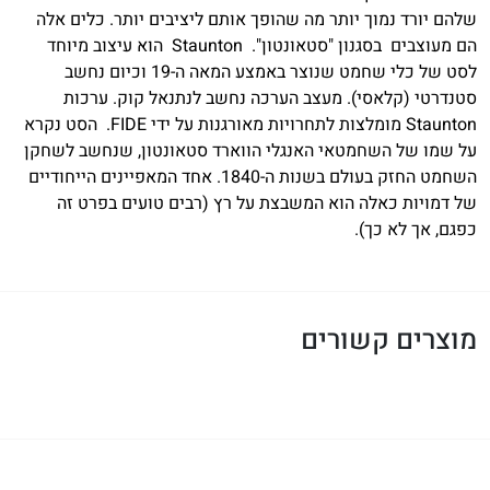
שלהם יורד נמוך יותר מה שהופך אותם ליציבים יותר. כלים אלה
הם מעוצבים בסגנון "סטאונטון". Staunton הוא עיצוב מיוחד
לסט של כלי שחמט שנוצר באמצע המאה ה-19 וכיום נחשב
סטנדרטי (קלאסי). מעצב הערכה נחשב לנתנאל קוק. ערכות
Staunton מומלצות לתחרויות מאורגנות על ידי FIDE. הסט נקרא
על שמו של השחמטאי האנגלי הווארד סטאונטון, שנחשב לשחקן
השחמט החזק בעולם בשנות ה-1840. אחד המאפיינים הייחודיים
של דמויות כאלה הוא המשבצת על רץ (רבים טועים בפרט זה
כפגם, אך לא כך).
מוצרים קשורים