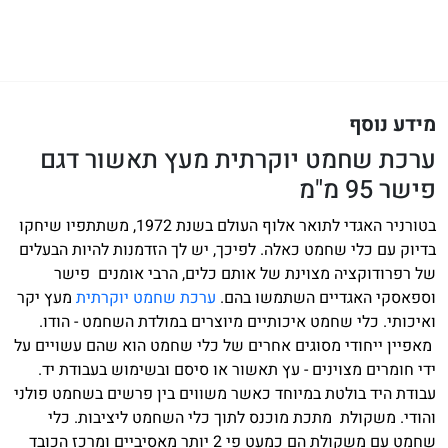
מידע נוסף
ערכת שחמט יוקרתית מעץ תאשור דגם
פישר 95 מ"מ
בטורניר האגדי לתואר אלוף העולם בשנת 1972, משתתפיו שיחקו
בדיוק עם כלי שחמט כאלה. לפיכך, יש לך הזדמנות להיות הבעלים
של רפרודוקציה מצוינת של אותם כלים, הרבי אומנים פישר
וספאסקי האגדיים השתמשו בהם.
ערכת שחמט יוקרתית
מעץ יקר
ואיכותי. כלי שחמט איכותיים מיוצרים במולדת השחמט - הודו.
מאפיין ייחודי מסוגים אחרים של כלי שחמט הוא שהם עשויים על
ידי חומרים מצוינים - עץ תאשור או סיסם ובשימוש בעבודת יד.
עבודת היד בולטת במיוחד כאשר משווים בין פרשים בשחמט פולני
והודי. משקולת מתכת מוכנס לתוך כלי השחמט ליציבות. כלי
שחמט עם משקולת הם כמעט פי 2 יותר מאסיביים ומרכז הכובד