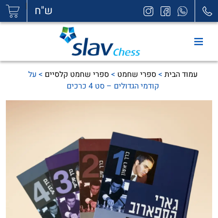
|
ש"ח
עמוד הבית
>
ספרי שחמט
>
ספרי שחמט קלסיים
> על
קודמי הגדולים – סט 4 כרכים