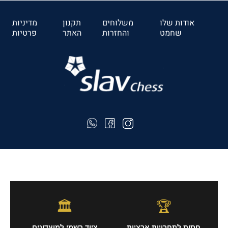
לרכישה
אודות שלו
משלוחים
תקנון
מדיניות
שחמט
והחזרות
האתר
פרטיות
🏛️
🏆
חסות לתחרויות ארציות
ציוד רשמי למועדונים