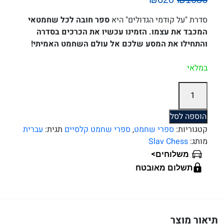
סדרת "על קודמי הגדולים" היא
ספר חובה לכל שחמטאי
המכבד את עצמו.
הזמינו עכשיו את הכרכים בסדרה
והתחילו את המסע שלכם אל עולם השחמט האמיתי!
במלאי
כמות
של
על
הוספה לסל
קודמי
קטגוריות:
ספרי שחמט
,
ספרי שחמט קלסיים
תגית:
עברית
הגדולים
מותג:
Slav Chess
-
>
משלוחים
סט
תשלום מאובטח
4
כרכים
תיאור מוצר