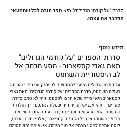
סדרת "על קודמי הגדולים" היא
ספר חובה לכל שחמטאי
המכבד את עצמו.
מידע נוסף
סדרת הספרים "על קודמי הגדולים"
מאת גארי קספארוב - מסע מרתק אל
לב היסטוריית השחמט
על קודמי הגדולים מיועד למחפשים להעמיק את הידע וההבנה
בעולם השחמט, סדרת הספרים "על קודמי הגדולים" מאת גארי
קספארוב היא יצירה שלא תרצו לפספס. זוהי לא סתם סדרת
ספרים – זוהי אנציקלופדיה חיה שמלווה אתכם דרך תולדות
המשחק, החל מראשיתו ועד ימינו, דרך עיניו החדות של אחד
מגדולי השחמטאי בכל הזמנים. קספארוב, אלוף עולם בעצמו,
לוקח אתכם למסע מרתק אל תוך חייהם, אישיותם ומשחקיהם