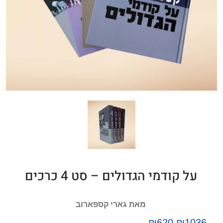
על קודמי הגדולים – סט 4 כרכים
מאת גארי קספארוב
₪620
₪1036