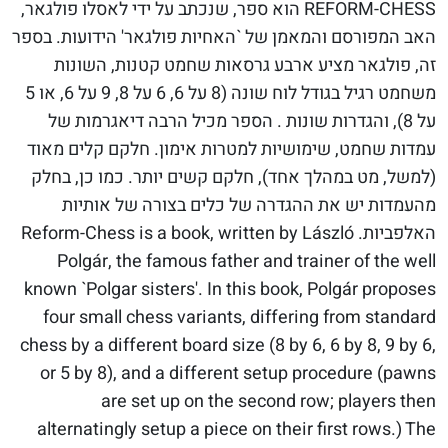
REFORM-CHESS הוא ספר, שנכתב על ידי לאסלו פולגאר,
האב המפורסם והמאמן של `האחיות פולגאר' הידועות. בספר
זה, פולגאר מציע ארבע גרסאות שחמט קטנות, השונות
משחמט רגיל בגודל לוח שונה (8 על 6, 6 על 8, 9 על 6, או 5
על 8), והגדרות שונות . הספר מכיל הרבה דיאגרמות של
עמדות שחמט, שימושיות למטרות אימון. חלקם קלים מאוד
(למשל, מט במהלך אחד), חלקם קשים יותר. כמו כן, בחלק
מהעמדות יש את ההגדרה של כלים בצורה של אותיות
האלפביות. Reform-Chess is a book, written by László
Polgár, the famous father and trainer of the well
known `Polgar sisters'. In this book, Polgár proposes
four small chess variants, differing from standard
chess by a different board size (8 by 6, 6 by 8, 9 by 6,
or 5 by 8), and a different setup procedure (pawns
are set up on the second row; players then
alternatingly setup a piece on their first rows.) The