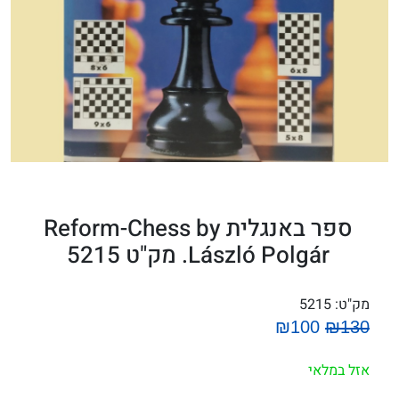
ספר באנגלית Reform-Chess by
László Polgár. מק"ט 5215
מק"ט:
5215
₪100
₪130
אזל במלאי