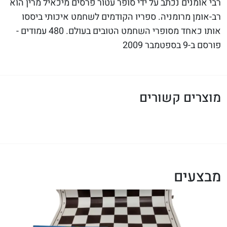
רבי אומנים נכתב על ידי סופר עטור פרסים מיכאיל מרין הוא
רב-אומן מרומניה. ספריו הקודמים לשחמט איכותי ביססו
אותו כאחד מסופרי השחמט הטובים בעולם. 480 עמודים -
פורסם ב-9 בספטמבר 2009
מוצרים קשורים
מבצעים