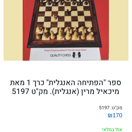
ספר "הפתיחה האנגלית" כרך 1 מאת
מיכאיל מרין (אנגלית). מק"ט 5197
מק"ט:
5197
₪170
אזל במלאי