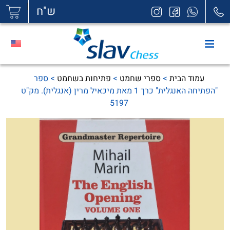
|
ש"ח
עמוד הבית
>
ספרי שחמט
>
פתיחות בשחמט
> ספר
"הפתיחה האנגלית" כרך 1 מאת מיכאיל מרין (אנגלית). מק"ט
5197