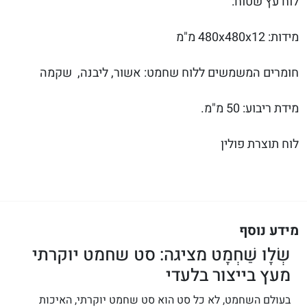
לוח עץ שטוח:
מידות: 480x480x12 מ"מ
חומרים המשמשים ללוח שחמט: אשור, ליבנה, שקמה
מידת ריבוע: 50 מ"מ.
לוח תוצרת פולין
מידע נוסף
שְׂלָו שַׁחְמָט מציגה: סט שחמט יוקרתי
מעץ בייצור בלעדי
בעולם השחמט, לא כל סט הוא סט שחמט יוקרתי, האיכות