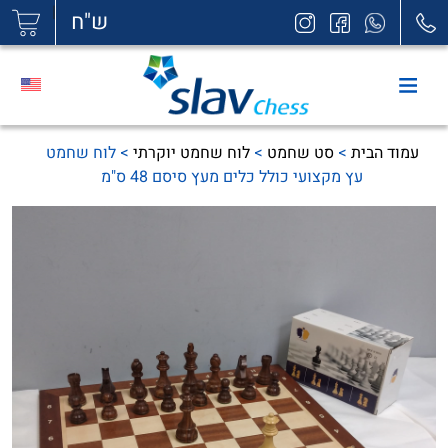
|
ש"ח
עמוד הבית
>
סט שחמט
>
לוח שחמט יוקרתי
> לוח שחמט
עץ מקצועי כולל כלים מעץ סיסם 48 ס"מ