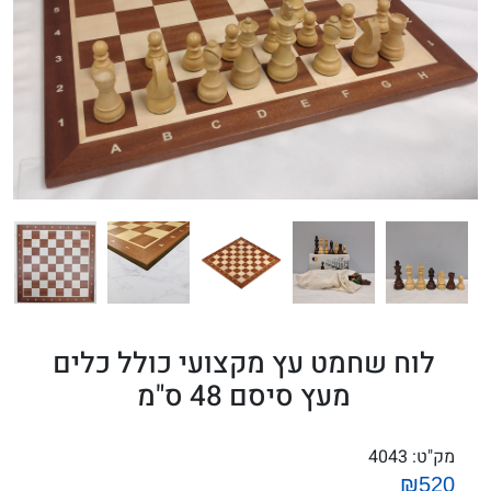
לוח שחמט עץ מקצועי כולל כלים
מעץ סיסם 48 ס"מ
מק"ט:
4043
₪520