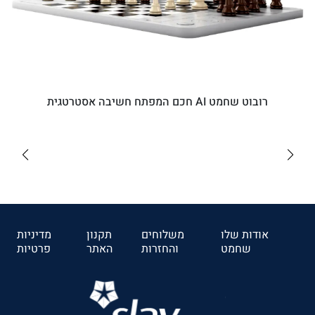
רובוט שחמט AI חכם המפתח חשיבה אסטרטגית
₪5110
לרכישה
אודות שלו
משלוחים
תקנון
מדיניות
שחמט
והחזרות
האתר
פרטיות