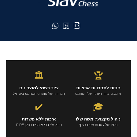
🏛️
🏆
חסות לתחרויות ארציות
ציוד רשמי למועדונים
תומכים בדור העתיד של השחמט
הבחירה של מועדוני השחמט בישראל
✔️
🎓
ניהול מקצועי: משה שלו
איכות ללא פשרות
ניסיון של עשרות שנים בענף
נבדק ע"י רבי-אומנים בתקן FIDE