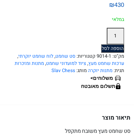
₪430
במלאי
כמות
של
סט
הוספה לסל
שחמט
מק"ט:
9014-1
קטגוריות:
סט שחמט
,
לוח שחמט יוקרתי
,
מעץ
ערכות שחמט מעץ
,
ציוד למועדוני שחמט
,
מתנות ומזכרות
סיסם
תגית:
מתנות יוקרה
מותג:
Slav Chess
(SHEESHAM)
>
משלוחים
מתקפל
תשלום מאובטח
תיאור מוצר
סט שחמט מעץ משובח מתקפל