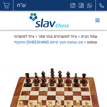
|
ש"ח
עמוד הבית
>
ציוד למועדונים ובתי ספר
>
ציוד למועדוני
שחמט
> סט שחמט מעץ סיסם (SHEESHAM) מתקפל