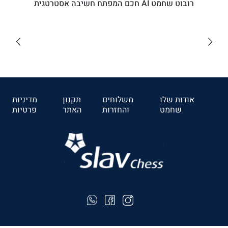
רובוט שחמט AI חכם המפתח חשיבה אסטרטגית
₪5110
לרכישה
אודות שלו
משלוחים
תקנון
מדיניות
שחמט
והחזרות
האתר
פרטיות