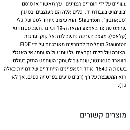
עשויים על ידי חומרים מצוינים - עץ תאשור או סיסם
ובשימוש בעבודת יד. כלים אלה הם מעוצבים בסגנון
"סטאונטון". Staunton הוא עיצוב מיוחד לסט של כלי
שחמט שנוצר באמצע המאה ה-19 וכיום נחשב סטנדרטי
(קלאסי). מעצב הערכה נחשב לנתנאל קוק. ערכות
Staunton מומלצות לתחרויות מאורגנות על ידי FIDE.
הצורה של כלים נקראים על שמו של השחמטאי האנגלי
הווארד סטאונטון, שנחשב לשחקן השחמט החזק בעולם
בשנות ה-1840. אחד המאפיינים הייחודיים של דמויות כאלה
הוא המשבצת על רץ (רבים טועים בפרט זה כפגם, אך לא
כך).
מוצרים קשורים