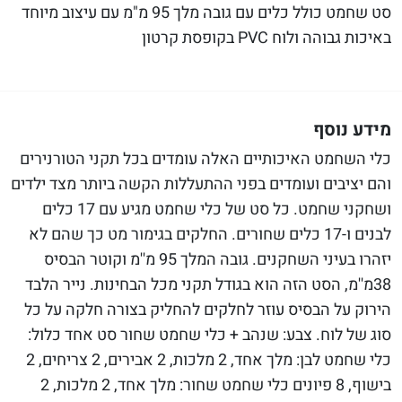
סט שחמט כולל כלים עם גובה מלך 95 מ"מ עם עיצוב מיוחד
באיכות גבוהה ולוח PVC בקופסת קרטון
מידע נוסף
כלי השחמט האיכותיים האלה עומדים בכל תקני הטורנירים
והם יציבים ועומדים בפני ההתעללות הקשה ביותר מצד ילדים
ושחקני שחמט. כל סט של כלי שחמט מגיע עם 17 כלים
לבנים ו-17 כלים שחורים. החלקים בגימור מט כך שהם לא
יזהרו בעיני השחקנים. גובה המלך 95 מ''מ וקוטר הבסיס
38מ''מ, הסט הזה הוא בגודל תקני מכל הבחינות. נייר הלבד
הירוק על הבסיס עוזר לחלקים להחליק בצורה חלקה על כל
סוג של לוח. צבע: שנהב + כלי שחמט שחור סט אחד כלול:
כלי שחמט לבן: מלך אחד, 2 מלכות, 2 אבירים, 2 צריחים, 2
בישוף, 8 פיונים כלי שחמט שחור: מלך אחד, 2 מלכות, 2