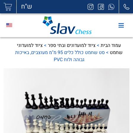
|
ש"ח
עמוד הבית
>
ציוד למועדונים ובתי ספר
>
ציוד למועדוני
שחמט
> סט שחמט כולל כלים 95 מ"מ מעוצבים, באיכות
גבוהה ולוח PVC