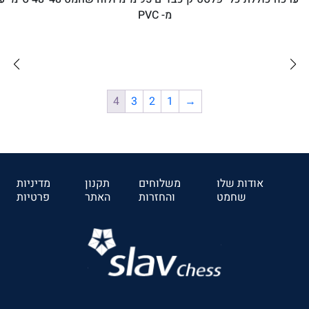
מ- PVC
₪120
4
3
2
1
→
לרכישה
אודות שלו
משלוחים
תקנון
מדיניות
שחמט
והחזרות
האתר
פרטיות