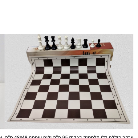
ערכה כוללת כלי פלסטיק כבדים 95 מ''מ ולוח שחמט 48*48 ס''מ