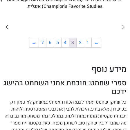
Champion's Favorite Studies) אנגלית
₪80
←
7
6
5
4
3
2
1
→
לרכישה
מידע נוסף
ספרי שחמט: חוכמת אמני השחמט בהישג
ידכם
כל שחקן שחמט יאמר לכם: הכוח האמיתי במשחק לא טמון רק
בכישרון, אלא בידע. היכולת להבין את נבכי האסטרטגיה, לזהות
תבניות טקטיות מתוחכמות ולנווט במהלכי גמר משחק מורכבים זה
מה שמבדיל בין שחקן טוב לשחקן מנצח. כאן, בקטגוריית ספרי