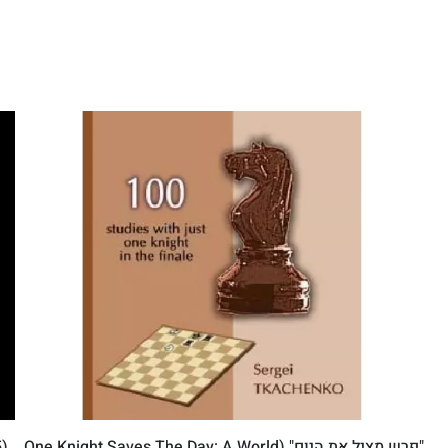
"פרש מציל את היום" (One Knight Saves The Day: A World