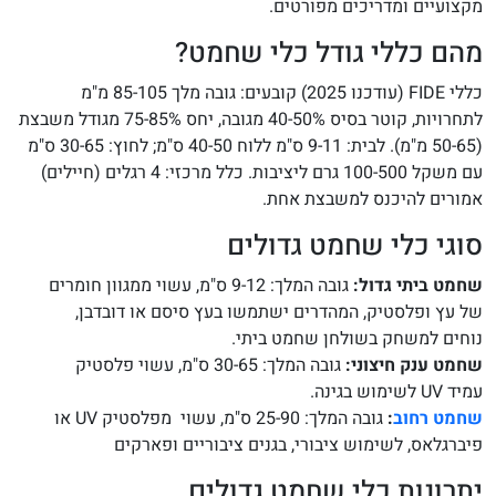
מקצועיים ומדריכים מפורטים.
מהם כללי גודל כלי שחמט?
כללי FIDE (עודכנו 2025) קובעים: גובה מלך 85-105 מ"מ
לתחרויות, קוטר בסיס 40-50% מגובה, יחס 75-85% מגודל משבצת
(50-65 מ"מ). לבית: 9-11 ס"מ ללוח 40-50 ס"מ; לחוץ: 30-65 ס"מ
עם משקל 100-500 גרם ליציבות. כלל מרכזי: 4 רגלים (חיילים)
אמורים להיכנס למשבצת אחת.
סוגי כלי שחמט גדולים
שחמט ביתי גדול:
גובה המלך: 9-12 ס"מ, עשוי ממגוון חומרים
של עץ ופלסטיק, המהדרים ישתמשו בעץ סיסם או דובדבן,
נוחים למשחק בשולחן שחמט ביתי.
שחמט ענק חיצוני:
גובה המלך: 30-65 ס"מ, עשוי פלסטיק
עמיד UV לשימוש בגינה.
שחמט רחוב
:
גובה המלך: 25-90 ס"מ, עשוי מפלסטיק UV או
פיברגלאס, לשימוש ציבורי, בגנים ציבוריים ופארקים
יתרונות כלי שחמט גדולים