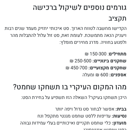
גורמים נוספים לשיקול ברכישה
תקציב
הקדישו מחשבה לטווח הארוך. סט איכותי יחזיק מעמד שנים רבות
ויעניק הנאה מתמשכת. לעומת זאת, סט זול עלול להתבלות מהר
ולפגוע בחוויה. מדרג מחירים מומלץ:
מתחילים
: 150-300 ₪
שחקנים בינוניים:
250-500 ₪
שחקנים מקצועיים:
450-700 ₪
אספנים:
600 ₪ ומעלה
מהו המקום העיקרי בו תשחקו שחמט?
היכן תשחקו בעיקר? השאלה הזו תשפיע על בחירת הסט:
בבית:
אפשר לבחור סט גדול ויפה יותר
נסיעות:
עדיפות ללסט שחמט מגנטי מתקפל ונח
מועדון:
כלי שחמט תקניים ואיכותיים בעלי עמידות גבוהה