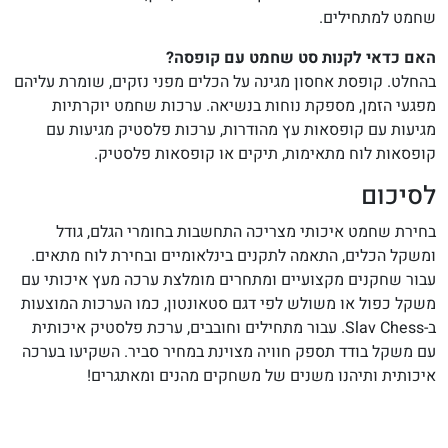
שחמט למתחילים.
האם כדאי לקנות סט שחמט עם קופסה?
בהחלט. קופסת אחסון מגינה על הכלים מפני נזקים, שומרת עליהם
מפגעי הזמן, מספקת נוחות בנשיאה. ערכות שחמט יוקרתיות
מגיעות עם קופסאות עץ מהודרות, ערכות פלסטיק מגיעות עם
קופסאות לוח מתאימות, תיקים או קופסאות פלסטיק.
לסיכום
בחירת שחמט איכותי מצריכה התחשבות בחומרי הגלם, גודל
ומשקל הכלים, התאמה לתקנים בינלאומיים ובחירת לוח מתאים.
עבור שחקנים מקצועיים ומתחרים מומלצת ערכה מעץ איכותי עם
משקל כפול או משולש לפי דגם סטאונטון, כמו הערכות המוצעות
ב-Slav Chess. עבור מתחילים וחובבים, ערכת פלסטיק איכותית
עם משקל בודד תספק חוויה מצוינת במחיר סביר. השקיעו בערכה
איכותית ותיהנו משנים של משחקים מהנים ומאתגרים!