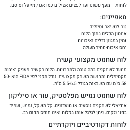
לוחות – מעץ פשוט ועד לעצים אצילים כמו אגוז, מייפל וסיסם.
מאפיינים:
נוח לנשיאה וטיולים
אחסון הכלים בתוך הלוח
זמין במגוון גדלים ואיכויות
יחס איכות-מחיר מעולה
לוח שחמט מקצועי קשיח
מיועד לשחקנים במה טובה ולתחרויות. הלוח הקשיח מעניק יציבות
מקסימלית ותחושת משחק מקצועית. גודל תקני לפי FIDA הוא 50-
58 ס"מ עם משבצות בגודל 5.5-6.5 ס"מ.
לוח שחמט גמיש מפלסטיק, עור או סיליקון
אידיאלי לשחקנים נוסעים או מועדונים. קל משקל, גמיש, ועמיד
בפני נזקים. ניתן לגלגל אותו בקלות ואינו תופס מקום רב.
לוחות דקורטיביים ויוקרתיים