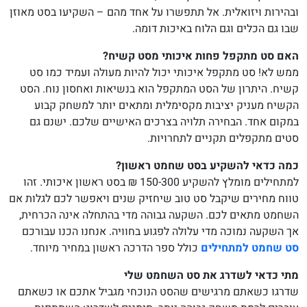
ובהירות ויזואלית. אל תתפשרו על אחד מהם – השקיעו בסט מאוזן
שבו גם הכלים וגם הלוח באיכות דומה.
האם סט מתקפל פחות איכותי מסט קשיח?
ממש לא! סט מתקפל איכותי יכול להיות מעולה ועמיד כמו סט
קשיח. היתרון של הסט המתקפל הוא בנשיאות ואחסון נוח. הסט
הקשיח מעניק יציבות מקסימלית ומתאים יותר למשחק קבוע
במקום אחד. הבחירה תלויה בצרכים האישיים שלכם. ישנם גם
סטים מתקפלים תקניים לתחרויות.
כמה כדאי להשקיע בסט שחמט ראשון?
למתחילים מומלץ להשקיע 150-300 ₪ בסט ראשון איכותי. זהו
טווח מחירים שיקבל סט טוב שיחזיק שנים ויאפשר לכם לגלות אם
השחמט מתאים לכם. השקעה גבוהה מדי בהתחלה אינה הכרחית,
אך השקעה נמוכה מדי עלולה לפגוע בחוויה. אנחנו הכנו עבורכם
סט שחמט למתחילים
כולל ספר הדרכה ראשון במחיר מיוחד.
מתי כדאי לשדרג את סט השחמט שלי
שדרגו כשאתם מרגישים שהסט הנוכחי מגביל אתכם או כשאתם