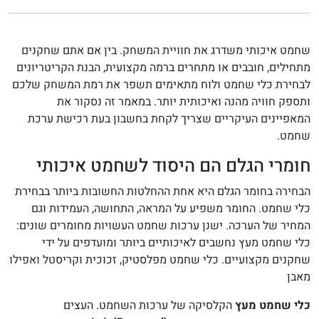
שחמט איכותי משדרג את חוויית המשחק. בין אם אתם שחקנים
מתחילים, חובבים או מתחרים ברמה מקצועית, הבנת הקריטריונים
לבחירת כלי שחמט ולוח מתאימים תשפר את רמת המשחק שלכם
ותספק חוויה מהנה ואיכותית יותר. במאמר זה נסקור את
המאפיינים העיקריים שצריך לקחת בחשבון בעת רכישת ערכת
שחמט.
חומרי הגלם הם היסוד לשחמט איכותי
הבחירה בחומר הגלם היא אחת ההחלטות החשובות ביותר בבחירת
כלי שחמט. החומר משפיע על המראה, התחושה, העמידות וגם
המחיר של הערכה. ישנן ערכות שחמט העשויות מחומרים שונים:
כלי שחמט מעץ נחשבים לאיכותיים ביותר ומועדפים על ידי
שחקנים מקצועיים. כלי שחמט מפלסטיק, זכוכית וקריסטל ואפילו
מאבן
כלי שחמט מעץ
הקלסיקה של ערכות השחמט. העצים