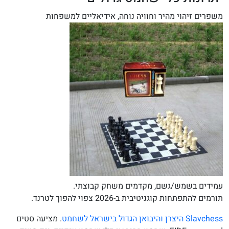
משפרים זיהוי מהיר וחוויה נוחה, אידיאליים למשפחות
עמידים בשמש/גשם, מקדמים משחק קבוצתי.
תורמים להתפתחות קוגניטיבית ב-2026 צפוי להפוך לטרנד.
Slavchess היצרן והיבואן הגדול בישראל לשחמט
. מציעה סטים