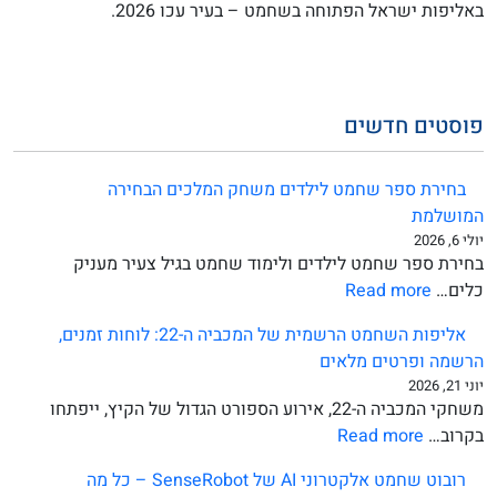
באליפות ישראל הפתוחה בשחמט – בעיר עכו 2026.
פוסטים חדשים
בחירת ספר שחמט לילדים משחק המלכים הבחירה
המושלמת
יולי 6, 2026
בחירת ספר שחמט לילדים ולימוד שחמט בגיל צעיר מעניק
:
כלים…
Read more
בחירת
אליפות השחמט הרשמית של המכביה ה-22: לוחות זמנים,
ספר
הרשמה ופרטים מלאים
שחמט
יוני 21, 2026
לילדים
משחקי המכביה ה-22, אירוע הספורט הגדול של הקיץ, ייפתחו
משחק
:
בקרוב…
Read more
המלכים
אליפות
הבחירה
רובוט שחמט אלקטרוני AI של SenseRobot – כל מה
השחמט