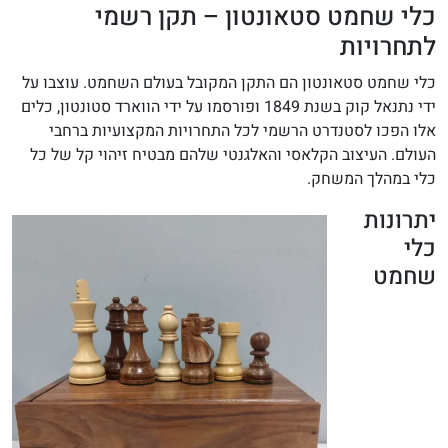
כלי שחמט סטאונטון – תקן רשמי
לתחרויות
כלי שחמט סטאונטון הם התקן המקובל בעולם השחמט. עוצבו על
ידי נתנאל קוק בשנת 1849 ופורסמו על ידי הווארד סטונטון, כלים
אלו הפכו לסטנדרט הרשמי לכל התחרויות המקצועיות ברחבי
העולם. העיצוב הקלאסי והאלגנטי שלהם מבטיח זיהוי קל של כל
כלי במהלך המשחק.
יתרונות
כלי
שחמט