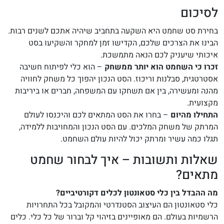
לסיכום
בחירת סט שחמט היא השקעה בתחביב שיהיה אתכם לשנים רבות.
הבינו את הצרכים שלכם, הקדישו זמן למחקר והשקיעו בסט
איכותי שיעניק לכם הנאה מתמשכת.
זכרו כי השחמט הוא יותר ממשחק
– הוא כלי לפיתוח חשיבה
אסטרטגית, סבלנות וריכוז. הסט הנכון יהפוך כל משחק לחוויה
מהנה ומעשירה, בין אם תשחקו עם המשפחה, חברים או ביריבות
מקצועית.
התחילו מהיום
– בחרו את הסט המתאים לכם והיכנסו לעולם
המרתק של משחק המלכים. עם הסט הנכון והמחויבות ללמידה,
תגלו כמה עשיר ומרתק יכול להיות עולם השחמט.
שאלות ותשובות – איך לבחור שחמט
מתאים?
מה ההבדל בין כלי סטאונטון לכלים דקורטיביים?
כלי סטאונטון הם העיצוב הסטנדרטי והמקובל בכל התחרויות
הרשמיות בעולם. הם מאופיינים בזיהוי קל וברור של כל כלי. כלים