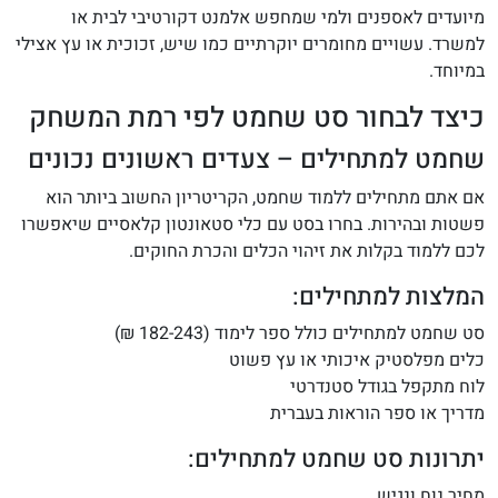
מיועדים לאספנים ולמי שמחפש אלמנט דקורטיבי לבית או
למשרד. עשויים מחומרים יוקרתיים כמו שיש, זכוכית או עץ אצילי
במיוחד.
כיצד לבחור סט שחמט לפי רמת המשחק
שחמט למתחילים – צעדים ראשונים נכונים
אם אתם מתחילים ללמוד שחמט, הקריטריון החשוב ביותר הוא
פשטות ובהירות. בחרו בסט עם כלי סטאונטון קלאסיים שיאפשרו
לכם ללמוד בקלות את זיהוי הכלים והכרת החוקים.
המלצות למתחילים:
סט שחמט למתחילים כולל ספר לימוד (182-243 ₪)
כלים מפלסטיק איכותי או עץ פשוט
לוח מתקפל בגודל סטנדרטי
מדריך או ספר הוראות בעברית
יתרונות סט שחמט למתחילים:
מחיר נוח ונגיש